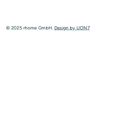
© 2025 rhome GmbH.
Design by UON7