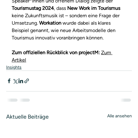
Speaker*innen und offenem Dialog zeigte der 
Tourismustag 2024
, dass 
New Work im Tourismus
keine Zukunftsmusik ist – sondern eine Frage der 
Umsetzung. 
Workation
 wurde dabei als klares 
Beispiel genannt, wie neue Arbeitsmodelle den 
Tourismus innovativ voranbringen können.
Zum offiziellen Rückblick von projectM:
Zum 
Artikel
Insights
Aktuelle Beiträge
Alle ansehen