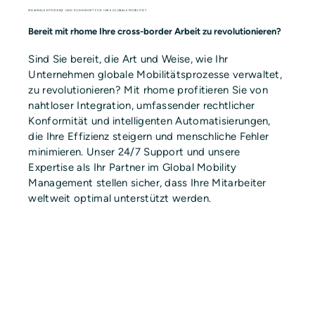
MAXIMALE EFFIZIENZ UND SICHERHEIT FÜR IHRE GLOBALE MOBILITÄT
Bereit mit rhome Ihre cross-border Arbeit zu revolutionieren?
Sind Sie bereit, die Art und Weise, wie Ihr
Unternehmen globale Mobilitätsprozesse verwaltet,
zu revolutionieren? Mit rhome profitieren Sie von
nahtloser Integration, umfassender rechtlicher
Konformität und intelligenten Automatisierungen,
die Ihre Effizienz steigern und menschliche Fehler
minimieren. Unser 24/7 Support und unsere
Expertise als Ihr Partner im Global Mobility
Management stellen sicher, dass Ihre Mitarbeiter
weltweit optimal unterstützt werden.