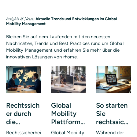
Insights & News:
Aktuelle Trends und Entwicklungen im Global
Mobility Management
Bleiben Sie auf dem Laufenden mit den neuesten
Nachrichten, Trends und Best Practices rund um Global
Mobility Management und erfahren Sie mehr über die
innovativen Lösungen von rhome.
Rechtssich
Global
So starten
er durch
Mobility
Sie
die
Plattform:
rechtssich
Mitarbeiter
Revolutioni
er mit
Rechtssicherhei
Global Mobility
Während der