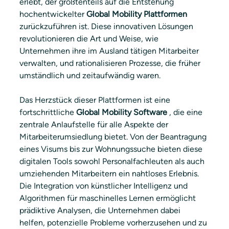
erlebt, der größtenteils auf die Entstehung 
hochentwickelter 
Global Mobility Plattformen 
zurückzuführen ist. Diese innovativen Lösungen 
revolutionieren die Art und Weise, wie 
Unternehmen ihre im Ausland tätigen Mitarbeiter 
verwalten, und rationalisieren Prozesse, die früher 
umständlich und zeitaufwändig waren.
Das Herzstück dieser Plattformen ist eine 
fortschrittliche 
Global Mobility Software
 , die eine 
zentrale Anlaufstelle für alle Aspekte der 
Mitarbeiterumsiedlung bietet. Von der Beantragung 
eines Visums bis zur Wohnungssuche bieten diese 
digitalen Tools sowohl Personalfachleuten als auch 
umziehenden Mitarbeitern ein nahtloses Erlebnis. 
Die Integration von künstlicher Intelligenz und 
Algorithmen für maschinelles Lernen ermöglicht 
prädiktive Analysen, die Unternehmen dabei 
helfen, potenzielle Probleme vorherzusehen und zu 