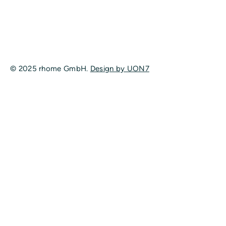
© 2025 rhome GmbH.
Design by UON7